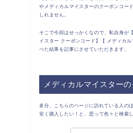
やメディカルマイスターのクーポンコー
しれません。
そこで今回はせっかくなので、私自身が【
イスター クーポンコード】【 メディカ
べた結果を記事にさせていただきます。
メディカルマイスターの
多分、こちらのページに訪れている人の
安く購入したい！と、思って色々と検索