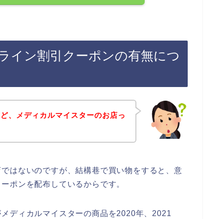
ライン割引クーポンの有無につ
けど、メディカルマイスターのお店っ
？
店ではないのですが、結構巷で買い物をすると、意
クーポンを配布しているからです。
ディカルマイスターの商品を2020年、2021