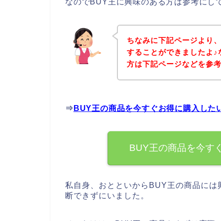
なのでBUY王に興味のある方は参考にし
ちなみに下記ページより、
することができましたよ♪
方は下記ページなどを参
⇒
BUY王の商品を今すぐお得に購入した
BUY王の商品を今す
私自身、おとといからBUY王の商品には
断できずにいました。