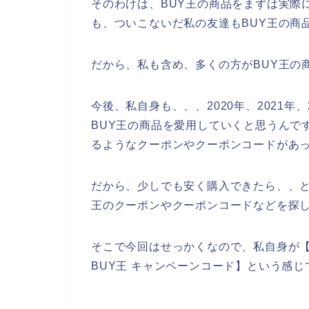
そのわけは、BUY王の商品をまずは実際
も、ついこないだ私の友達もBUY王の商
だから、私も含め、多くの方がBUY王の
今後、私自身も、、、2020年、2021年
BUY王の商品を愛用していくと思うんで
るようなクーポンやクーポンコードがあ
だから、少しでも安く購入できたら、、と
王のクーポンやクーポンコードなどを探
そこで今回はせっかくなので、私自身が【B
BUY王 キャンペーンコード】という感