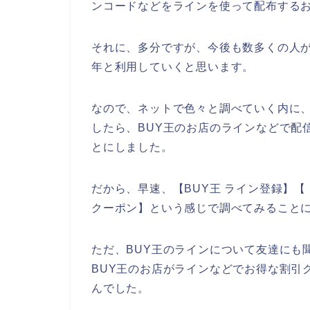
ンコードなどをラインを使って配布する
それに、多分ですが、今後も数多くの人がBUY
年と利用していくと思います。
なので、ネットで色々と調べていく内に、
したら、BUY王のお店のラインなどで配
とにしました。
だから、早速、【BUY王 ライン登録】【 
クーポン】という感じで調べてみること
ただ、BUY王のラインについて友達にも
BUY王のお店がラインなどでお得な割引
んでした。