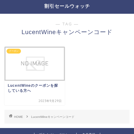
割引セールウォッチ
― TAG ―
LucentWineキャンペーンコード
クーポン
LucentWineのクーポンを探
している方へ
2023年9月29日
HOME
LucentWineキャンペーンコード